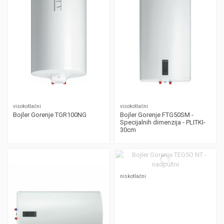
visokotlačni
visokotlačni
Bojler Gorenje TGR100NG
Bojler Gorenje FTG50SM -
Specijalnih dimenzija - PLITKI-
30cm
niskotlačni