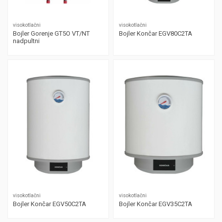
visokotlačni
visokotlačni
Bojler Gorenje GT5O VT/NT
Bojler Končar EGV80C2TA
nadpultni
visokotlačni
visokotlačni
Bojler Končar EGV50C2TA
Bojler Končar EGV35C2TA