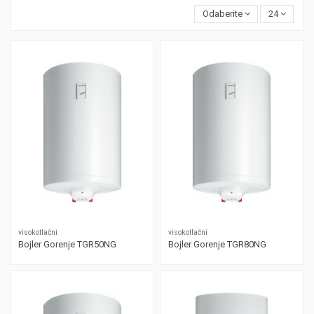
Odaberite
24
visokotlačni
visokotlačni
Bojler Gorenje TGR50NG
Bojler Gorenje TGR80NG