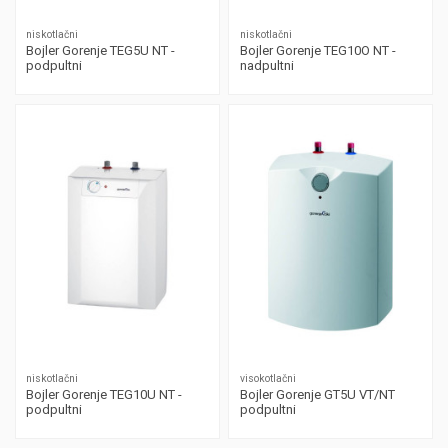
niskotlačni
niskotlačni
Bojler Gorenje TEG5U NT -
Bojler Gorenje TEG10O NT -
podpultni
nadpultni
niskotlačni
visokotlačni
Bojler Gorenje TEG10U NT -
Bojler Gorenje GT5U VT/NT
podpultni
podpultni