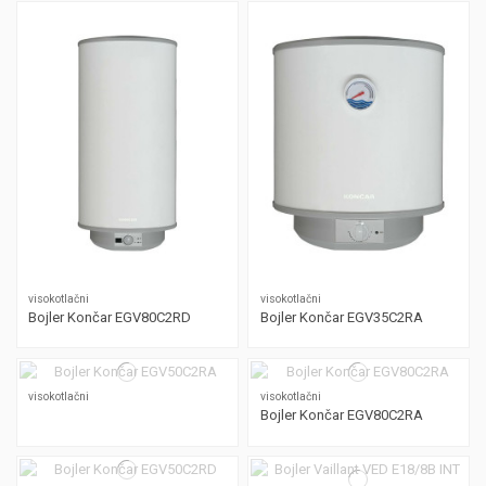
visokotlačni
visokotlačni
Bojler Končar EGV80C2RD
Bojler Končar EGV35C2RA
visokotlačni
visokotlačni
Bojler Končar EGV80C2RA