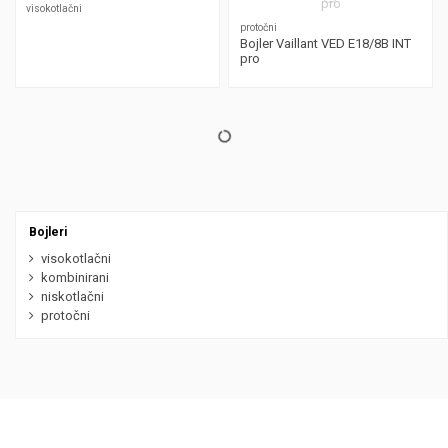
visokotlačni
protočni
Bojler Vaillant VED E18/8B INT
pro
Bojleri
visokotlačni
kombinirani
niskotlačni
protočni