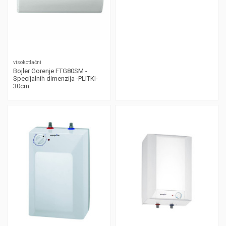
visokotlačni
Bojler Gorenje FTG80SM -
Specijalnih dimenzija -PLITKI-
30cm