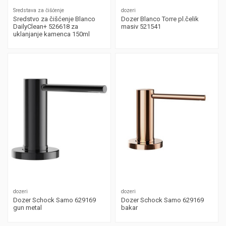
Sredstava za čišćenje
dozeri
Sredstvo za čišćenje Blanco
Dozer Blanco Torre pl.čelik
DailyClean+ 526618 za
masiv 521541
uklanjanje kamenca 150ml
dozeri
dozeri
Dozer Schock Samo 629169
Dozer Schock Samo 629169
gun metal
bakar