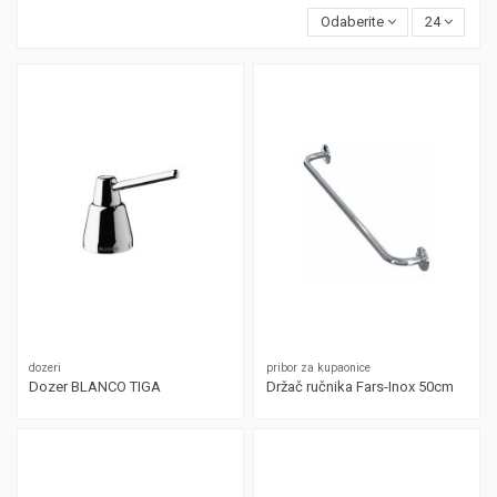
Odaberite
24
dozeri
pribor za kupaonice
Dozer BLANCO TIGA
Držač ručnika Fars-Inox 50cm