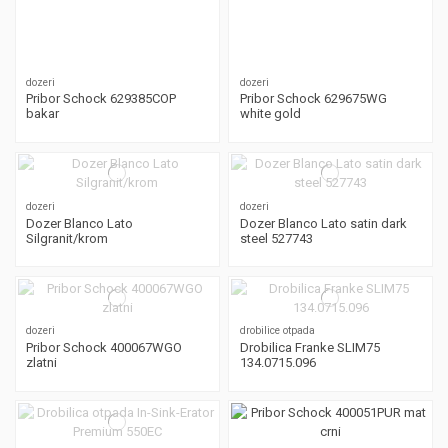
dozeri
dozeri
Pribor Schock 629385COP
Pribor Schock 629675WG
bakar
white gold
dozeri
dozeri
Dozer Blanco Lato
Dozer Blanco Lato satin dark
Silgranit/krom
steel 527743
dozeri
drobilice otpada
Pribor Schock 400067WGO
Drobilica Franke SLIM75
zlatni
134.0715.096