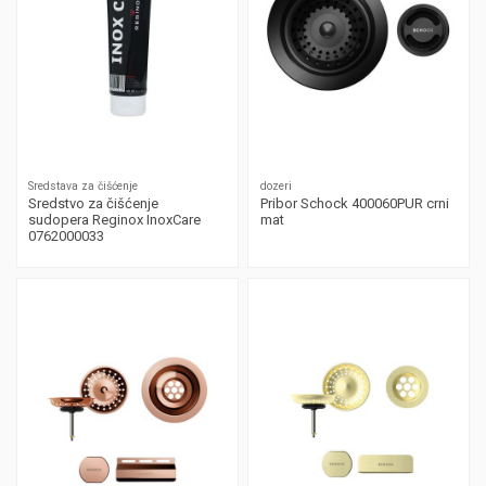
Sredstava za čišćenje
dozeri
Sredstvo za čišćenje
Pribor Schock 400060PUR crni
sudopera Reginox InoxCare
mat
0762000033