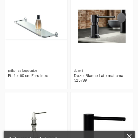
pribor za kupaonice
dozeri
Etažer 60 cm Fars-Inox
Dozer Blanco Lato mat crna
525789