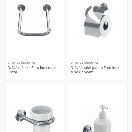
pribor za kupaonice
pribor za kupaonice
Držač ručnika Fars-Inox dupli
Držač toalet papira Fars-Inox
30cm
s poklopcem