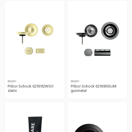
dozeri
dozeri
Pribor Schock 629392WGO
Pribor Schock 629385GUM
zlatni
gunmetal