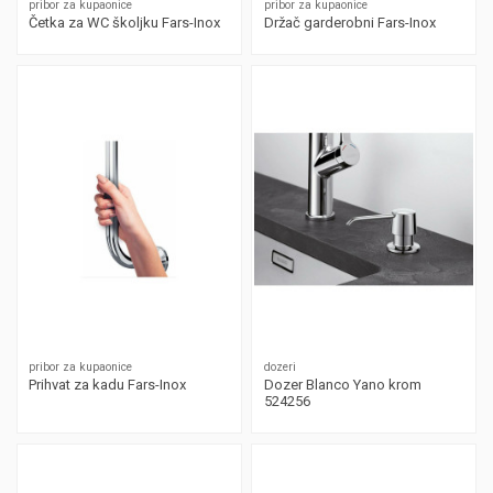
pribor za kupaonice
pribor za kupaonice
Četka za WC školjku Fars-Inox
Držač garderobni Fars-Inox
pribor za kupaonice
dozeri
Prihvat za kadu Fars-Inox
Dozer Blanco Yano krom
524256