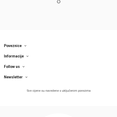
Poveznice
Informacije
Follow us
Newsletter
Sve cijene su navedene s uključenim porezima