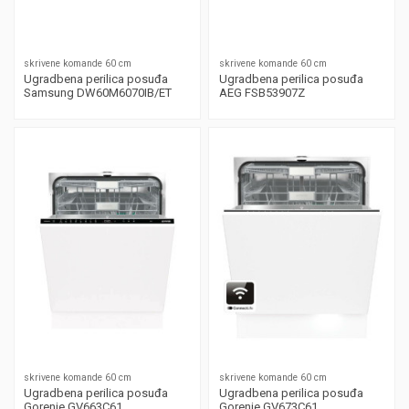
skrivene komande 60 cm
skrivene komande 60 cm
Ugradbena perilica posuđa
Ugradbena perilica posuđa
Samsung DW60M6070IB/ET
AEG FSB53907Z
skrivene komande 60 cm
skrivene komande 60 cm
Ugradbena perilica posuđa
Ugradbena perilica posuđa
Gorenje GV663C61
Gorenje GV673C61