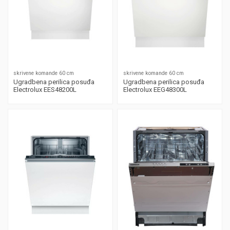
skrivene komande 60 cm
skrivene komande 60 cm
Ugradbena perilica posuđa
Ugradbena perilica posuđa
Electrolux EES48200L
Electrolux EEG48300L