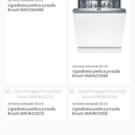
skrivene komande 60 cm
Ugradbena perilica posuđa
Bosch SMV25AX06E
skrivene komande 60 cm
Ugradbena perilica posuđa
Bosch SMV6ZCX06E
skrivene komande 60 cm
skrivene komande 60 cm
Ugradbena perilica posuđa
Ugradbena perilica posuđa
Bosch SMV4HCX21E
Bosch SMV8YCX02E