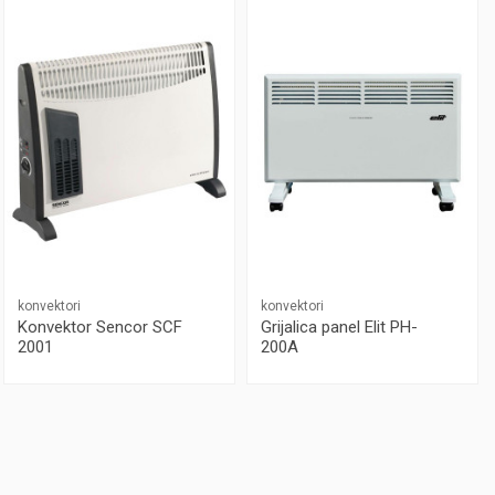
konvektori
konvektori
Konvektor Sencor SCF
Grijalica panel Elit PH-
2001
200A