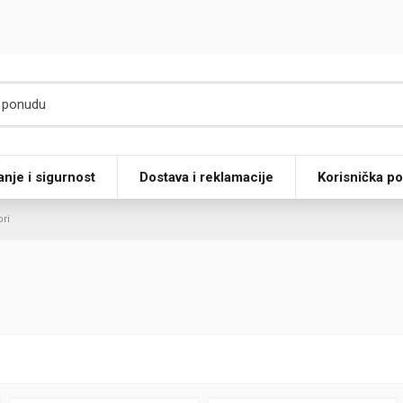
anje i sigurnost
Dostava i reklamacije
Korisnička p
ori