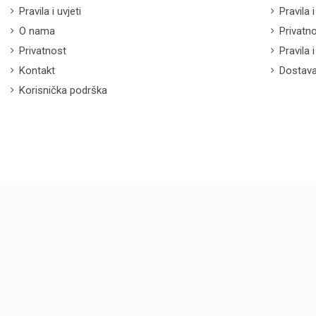
Pravila i uvjeti
Pravila i
O nama
Privatn
Privatnost
Pravila 
Kontakt
Dostava
Korisnička podrška