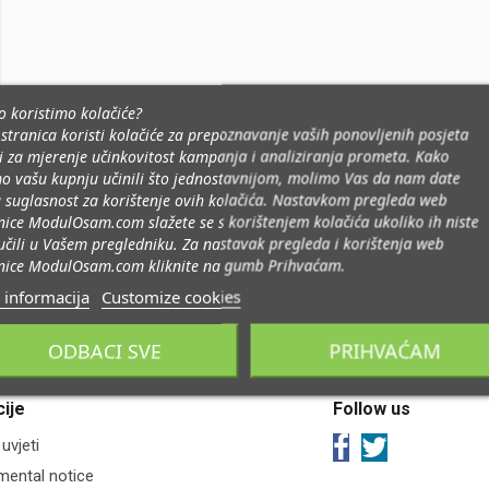
o koristimo kolačiće?
stranica koristi kolačiće za prepoznavanje vaših ponovljenih posjeta
i za mjerenje učinkovitost kampanja i analiziranja prometa
.
Kako
o vašu kupnju učinili što jednostavnijom, molimo Vas da nam date
 suglasnost za korištenje ovih kolačića. Nastavkom pregleda web
nice ModulOsam.com slažete se s korištenjem kolačića ukoliko ih niste
jučili u Vašem pregledniku. Za nastavak pregleda i korištenja web
nice ModulOsam.com kliknite na gumb Prihvaćam.
 informacija
Customize cookies
ODBACI SVE
PRIHVAĆAM
ije
Follow us
 uvjeti
mental notice