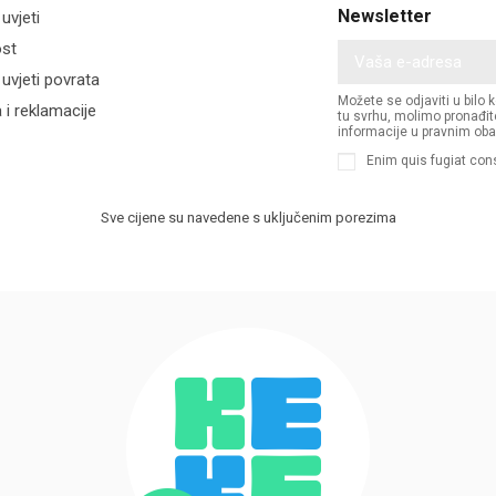
Newsletter
 uvjeti
ost
i uvjeti povrata
Možete se odjaviti u bilo 
 i reklamacije
tu svrhu, molimo pronađit
informacije u pravnim oba
Enim quis fugiat con
Sve cijene su navedene s uključenim porezima