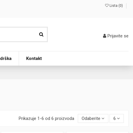
Lista (
0
)
Prijavite se
odrška
Kontakt
Prikazuje 1-6 od 6 proizvoda
Odaberite
6