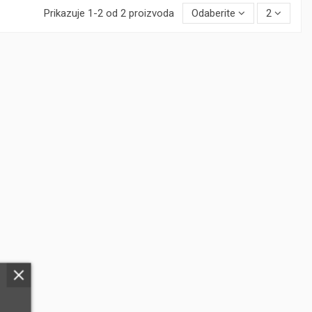
Prikazuje 1-2 od 2 proizvoda
Odaberite
2