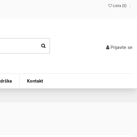
Lista (
0
)
Prijavite se
odrška
Kontakt