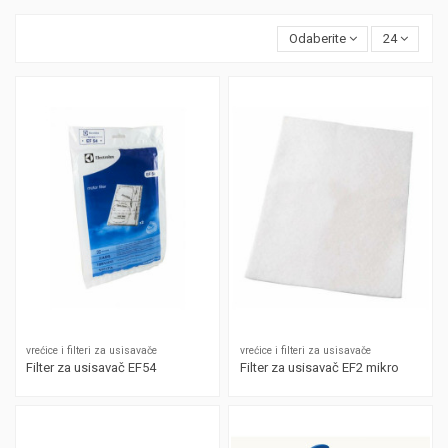
Odaberite
24
vrećice i filteri za usisavače
vrećice i filteri za usisavače
Filter za usisavač EF54
Filter za usisavač EF2 mikro