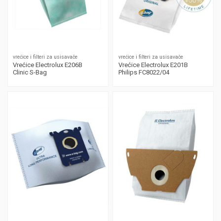
vrećice i filteri za usisavače
vrećice i filteri za usisavače
Vrećice Electrolux E206B
Vrećice Electrolux E201B
Clinic S-Bag
Philips FC8022/04