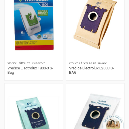
vrećice i filteri za usisavače
vrećice i filteri za usisavače
Vrećice Electrolux 1800-3 S-
Vrećice Electrolux E200B S-
Bag
BAG