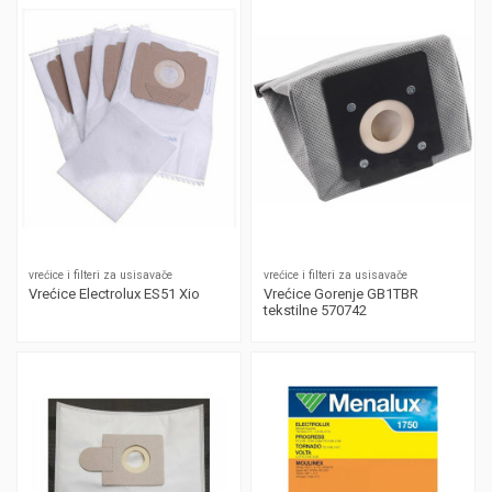
vrećice i filteri za usisavače
vrećice i filteri za usisavače
Vrećice Electrolux ES51 Xio
Vrećice Gorenje GB1TBR
tekstilne 570742