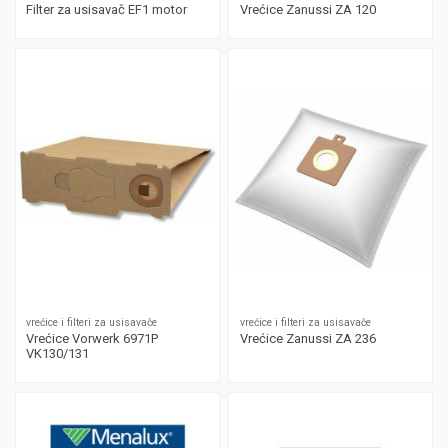
Filter za usisavač EF1 motor
Vrećice Zanussi ZA 120
vrećice i filteri za usisavače
vrećice i filteri za usisavače
Vrećice Vorwerk 6971P
Vrećice Zanussi ZA 236
VK130/131