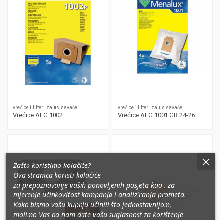
vrećice i filteri za usisavače
vrećice i filteri za usisavače
Vrećice AEG 1002
Vrećice AEG 1001 GR 24-26
Zašto koristimo kolačiće?
Ova stranica koristi kolačiće
za prepoznavanje vaših ponovljenih posjeta kao i za
mjerenje učinkovitost kampanja i analiziranja prometa
.
Kako bismo vašu kupnju učinili što jednostavnijom,
molimo Vas da nam date vašu suglasnost za korištenje