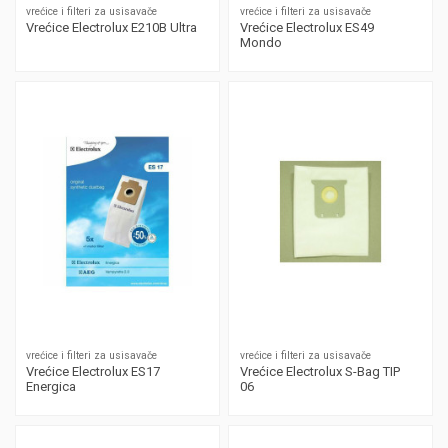
vrećice i filteri za usisavače
vrećice i filteri za usisavače
Vrećice Electrolux E210B Ultra
Vrećice Electrolux ES49
Mondo
vrećice i filteri za usisavače
vrećice i filteri za usisavače
Vrećice Electrolux ES17
Vrećice Electrolux S-Bag TIP
Energica
06