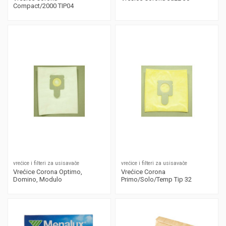
Compact/2000 TIP04
vrećice i filteri za usisavače
vrećice i filteri za usisavače
Vrećice Corona Optimo,
Vrećice Corona
Domino, Modulo
Primo/Solo/Temp Tip 32