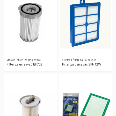
vrećice i filteri za usisavače
vrećice i filteri za usisavače
Filter za usisavač EF75B
Filter za usisavač EFH12W