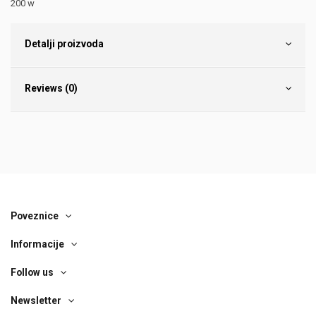
200 w
Detalji proizvoda
Reviews (0)
Poveznice
Informacije
Follow us
Newsletter